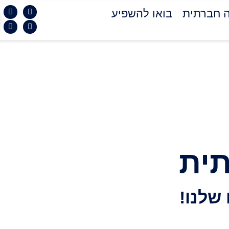
 חברתית
בואו להשפיע
ית
שלנו!