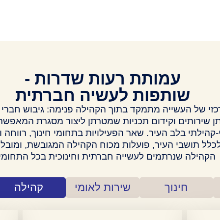
עמותת רעות שדרות -
שותפות לעשיה חברתית
זי של העשייה מתמקד בתוך הקהילה פנימה: גיבוש חברי 
ן שירותים וקידום תכניות שמטרתן ליצור מסגרת המאפשר
-קהילתי בלב העיר. שאר הפעילויות בתחומי חינוך, רווחה ו
כלל תושבי העיר, פועלות מכוח הקהילה המגובשת, ומובלות
הקהילה שנרתמים לעשייה חברתית וחינוכית בכל התחומי
חינוך
שירות לאומי
קהילה