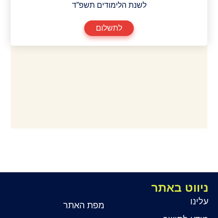
לשנת הלימודים תשפ”ד
לתשלום
ניווט באתר
עלינו
מפת האתר