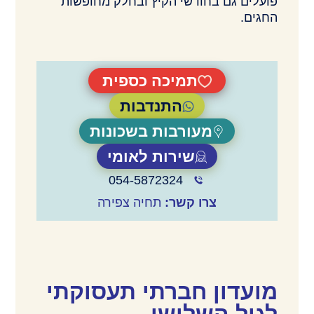
פועלים גם בחודשי הקיץ ובחלק מחופשות
החגים.
תמיכה כספית
התנדבות
מעורבות בשכונות
שירות לאומי
054-5872324
צרו קשר:
תחיה צפירה
מועדון חברתי תעסוקתי