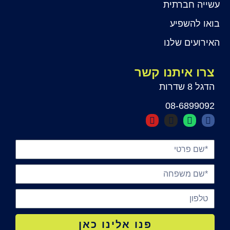
עשייה חברתית
בואו להשפיע
האירועים שלנו
צרו איתנו קשר
הדגל 8 שדרות
08-6899092
פנו אלינו כאן