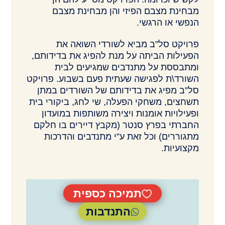
מבחינת מצבם הפיזי והן מבחינת מצבם
הנפשי או הרגשי.
פרויקט סל”ב מביא לשורדי השואה את
הפעילות הביתה על מנת להפיג את בדידותם,
ומתבססת על מתנדבים שמגיעים לבית
השורד\ת לפגישה שעתית פעם בשבוע. פרויקט
סל”ב מפיג את בדידותם של השורדים במתן
תשחצים, משחקי הפעלה, שי לחג, ביקורי בית
ופעילויות אומנות ויצירה משותפות במועדון
החברתי בפרץ סנטר (מקבץ דיירים בו חלקם
מתגוררים) וכל זאת ע”י מתנדבים והדרכות
מקצועיות.
תמיכה כספית
התנדבות