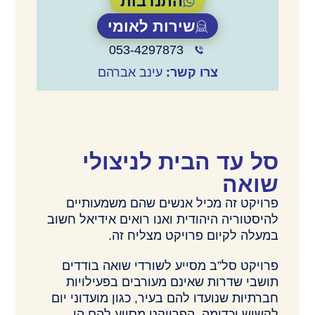
התנדבות
שירות לאומי
053-4297873
צרו קשר:
עינב אברהם
סל עד הבית לניצולי
שואה
פרויקט זה מכיל אנשים שהם משמעותיים
להיסטוריה היהודית ואנו רואים אידיאל חשוב
במעלה לקיום פרויקט מצליח זה.
פרויקט סל”ב מסייע לשורדי שואה בודדים
תושבי שדרות שאינם מעורבים בפעילויות
חברתיות שנועדו להם בעיר, כגון מועדוני יום
לקשיש וכדומה. הפרויקט מסייע להם הן