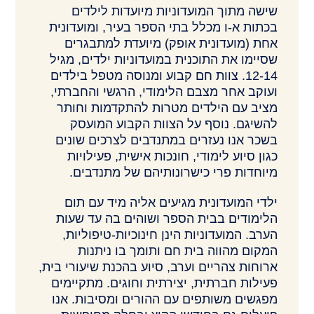
שישה מתוך המועדוניות מיועדות לילדים
בכתות א-ו מכלל בתי הספר בעיר, ומועדונית
אחת (מועדונית אופק) מיועדת למתבגרים
שסיימו את התוכנית במועדוניות ילדים, מגיל
12-14. צוות חם קבוע ומנוסה מטפל בילדים
ועוקב אחר מצבם הלימודי, הרגשי והחברתי,
מציב עם הילדים מטרות להתקדמות וחותר
להשיגם. נוסף על הצוות הקבוע המועסק
בשכר אנו נעזרים במתנדבים לצרכים שונים
כגון סיוע לימודי, חונכות אישית, פעילויות
מיוחדות פרי כישרונותיהם של מתנדבים.
ילדי המועדונית מגיעים אליה מיד עם תום
הלימודים בבית הספר ושוהים בה עד שעות
הערב. המועדוניות הינן חינוכיות-טיפוליות,
המקום מהווה בית חם ותומך בו ניתנות
ארוחות צהריים וערב, סיוע בהכנת שיעורי בית,
פעילות חברתית, יצירתית וחוגים. מתקיימים
מפגשים משותפים עם ההורים ומסיבות. אנו