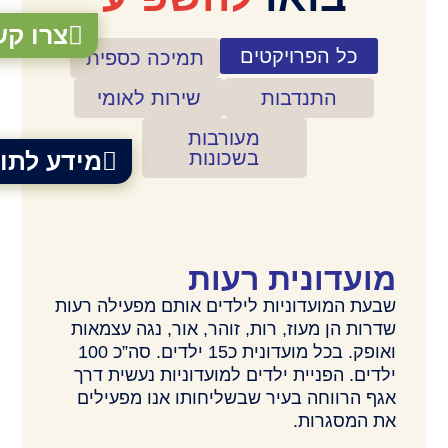
צרו קש
כל הפרויקטים
תמיכה כספית
התנדבות
שירות לאומי
מעורבות
בשכונות
מידע לתו
מועדונית רעות
שבעת המועדוניות לילדים אותם מפעילה רעות
שדרות הן מעוז, רות, זוהר, אור, נגה עצמאות
ואופק. בכל מועדונית כ15 ילדים. סה”כ 100
ילדים. הפניית ילדים למועדוניות נעשית דרך
אגף הרווחה בעיר שבשליחותו אנו מפעילים
את המסגרות.