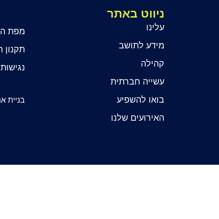
ניווט באתר
עלינו
מפת ה
מידע לתושב
תקנון 
קהילה
נגישות
עשייה חברתית
בואו להשפיע
בניית אתר: It​
האירועים שלנו