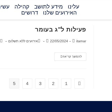
עלינו
מידע לתושב
קהילה
עשיה
האירועים שלנו
דרושים
פעילות ל"ג בעומר
itamar
22/05/2024
אירועים ללא תשלום
להמשך קריאה
5
4
3
2
1