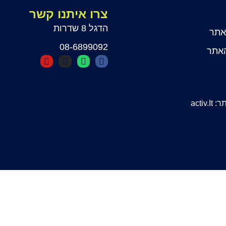
צרו איתנו קשר
הדגל 8 שדרות
אתר
08-6899092
האתר
activ.