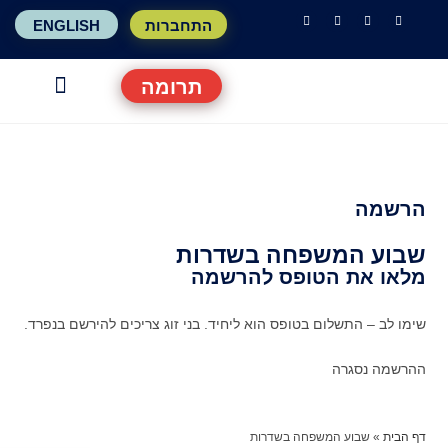
התחברות
ENGLISH
תרומה
האירועים שלנו
מידע לתושב
עשיה חברת
בואו להשפ
הרשמה
שבוע המשפחה בשדרות
מלאו את הטופס להרשמה
שימו לב – התשלום בטופס הוא ליחיד. בני זוג צריכים להירשם בנפרד.
ההרשמה נסגרה
דף הבית
»
שבוע המשפחה בשדרות