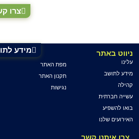
צרו קש
מידע לתו
ניווט באתר
עלינו
מפת האתר
מידע לתושב
תקנון האתר
קהילה
נגישות
עשייה חברתית
בואו להשפיע
האירועים שלנו
צרו איתנו קשר