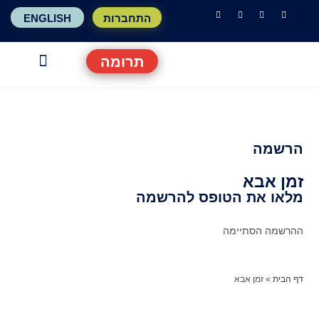
התחברות
ENGLISH
תרומה
האירועים שלנו
מידע לתושב
עשיה חברת
בואו להשפ
הרשמה
זמן אבא
מלאו את הטופס להרשמה
ההרשמה הסתיימה
דף הבית
»
זמן אבא