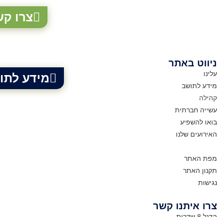
צרו קש
ניווט באתר
עלינו
מידע לתו
מידע לתושב
קהילה
עשייה חברתית
בואו להשפיע
האירועים שלנו
מפת האתר
תקנון האתר
נגישות
צרו איתנו קשר
הדגל 8 שדרות