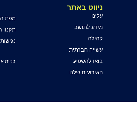
ניווט באתר
עלינו
מפת ה
מידע לתושב
תקנון 
קהילה
נגישות
עשייה חברתית
בואו להשפיע
בניית אתר: It​
האירועים שלנו