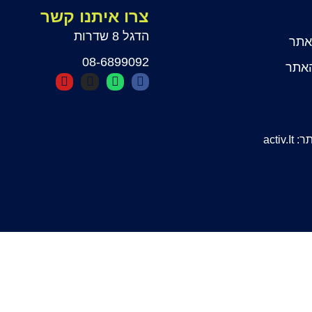
צרו איתנו קשר
הדגל 8 שדרות
אתר
08-6899092
האתר
activ.